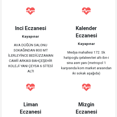
Inci Eczanesi
Kalender
Eczanesi
Kayapınar
Kayapınar
AVA DÜĞÜN SALONU
SOKAĞINDAN 800 MT
Medya mahallesi 172. Sk
İLERLEYİNCE BEDİÜZZAMAN
hatipoglu şelaleevleri altı ibn-i
CAMİİ ARKASI BAHÇEŞEHİR
sina asm yanı (metropol 1
KOLEJİ YANI ÇEYSA 6 SİTESİ
karşısında kom market arasından
ALTI
iki sokak aşağıda)
Liman
Mizgin
Eczanesi
Eczanesi