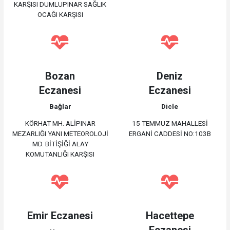
KARŞISI DUMLUPINAR SAĞLIK
OCAĞI KARŞISI
Bozan
Deniz
Eczanesi
Eczanesi
Bağlar
Dicle
KÖRHAT MH. ALİPINAR
15 TEMMUZ MAHALLESİ
MEZARLIĞI YANI METEOROLOJİ
ERGANİ CADDESİ NO:103B
MD. BİTİŞİĞİ ALAY
KOMUTANLIĞI KARŞISI
Emir Eczanesi
Hacettepe
Eczanesi