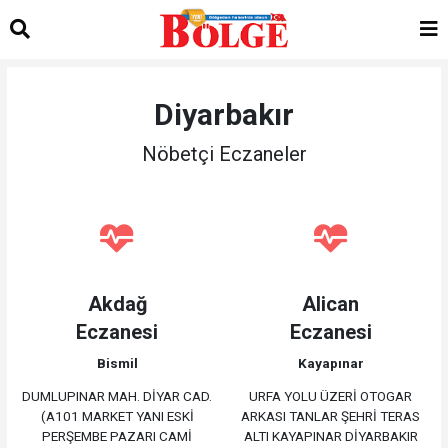
Diyarbakır
Nöbetçi Eczaneler
Akdağ
Alican
Eczanesi
Eczanesi
Bismil
Kayapınar
DUMLUPINAR MAH. DİYAR CAD.
URFA YOLU ÜZERİ OTOGAR
(A101 MARKET YANI ESKİ
ARKASI TANLAR ŞEHRİ TERAS
PERŞEMBE PAZARI CAMİ
ALTI KAYAPINAR DİYARBAKIR