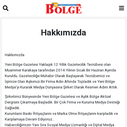
Hakkımızda
Hakkımızda
Yeni Bölge Gazetesi Yaklaşık 12 Yıllık Gazetecilik Tecrübesi olan
Muammer Karakaya tarafından 2014 Yılının Sıcak Bir Haziran Ayında
Kuruldu. Gazeteciliğe Muhabir Olarak Başlayarak Tecrübemizi ve
İşimize Olan Aşkımızı Bir Firma Adın Altında Topladık ve Yeni Bölge
Medya’yı Kurarak Medya Dünyasına Şirket Olarak Resmen Adım Attık.
Şirketimiz Bünyesinde Yeni Bölge Gazetesi ve Aylık Bölge Aktüel
Dergisini Çıkarmaya Başladık. Bir Çok Firma ve Kuruma Medya Desteği
Sağladık.
Kurumların Baskı İhtiyaçlarını ve Marka Olma İhtiyaçlarını karşıladık ve
Karşılamaya Devam Ediyoruz...
Haberciliğimizin Yanı Sıra Sosyal Medya Uzmanlığı ve Dijital Medya