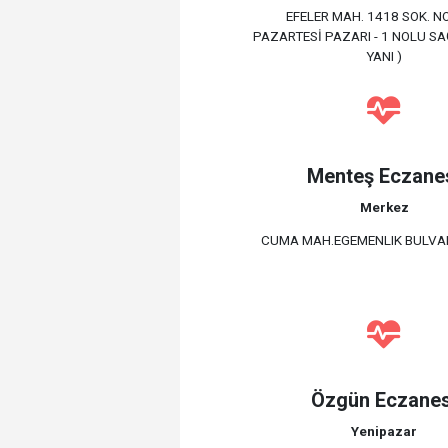
EFELER MAH. 1418 SOK. NO
PAZARTESİ PAZARI - 1 NOLU SA
YANI )
Menteş Eczane
Merkez
CUMA MAH.EGEMENLIK BULVAR
Özgün Eczanes
Yenipazar