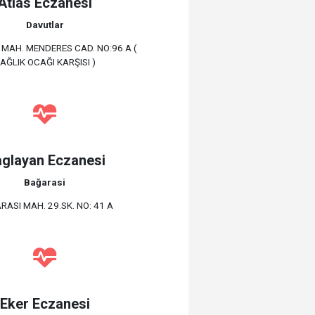
Atlas Eczanesi
Davutlar
MAH. MENDERES CAD. NO:96 A (
AĞLIK OCAĞI KARŞISI )
glayan Eczanesi
Bağarasi
RASI MAH. 29.SK. NO: 41 A
Eker Eczanesi