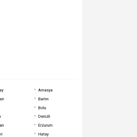
ay
Amasya
sir
Bartın
Bolu
m
Denizli
can
Erzurum
ri
Hatay