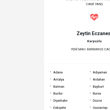
CAMİ YANI)
Zeytin Eczanes
Karpuzlu
YENİ MAH. BARBAROS CAD
Adana
Adıyaman
Antalya
Ardahan
Batman
Bayburt
Burdur
Bursa
Diyarbakır
Düzce
Eskişehir
Gaziantep