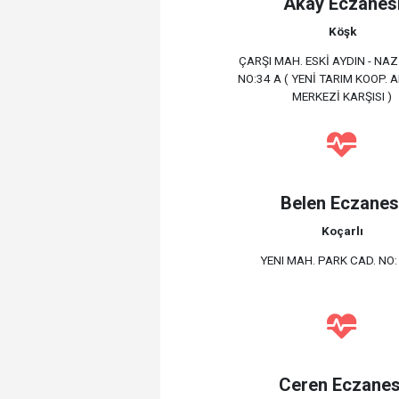
Akay Eczanes
Köşk
ÇARŞI MAH. ESKİ AYDIN - NAZ
NO:34 A ( YENİ TARIM KOOP. 
MERKEZİ KARŞISI )
Belen Eczanes
Koçarlı
YENI MAH. PARK CAD. NO:
Ceren Eczanes