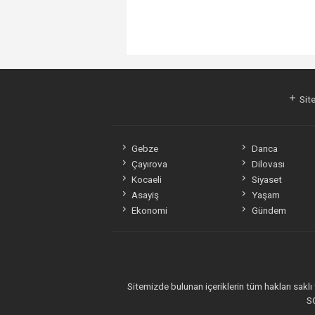
Site
Gebze
Darıca
Çayırova
Dilovası
Kocaeli
Siyaset
Asayiş
Yaşam
Ekonomi
Gündem
Sitemizde bulunan içeriklerin tüm hakları sakl
SO