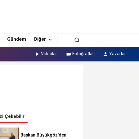
Gündem
Diğer
Videolar
Fotoğraflar
Yazarlar
izi Çekebilir
Başkan Büyükgöz'den