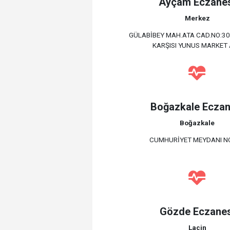
Ayçam Eczane
Merkez
GÜLABİBEY MAH.ATA CAD.NO:30
KARŞISI YUNUS MARKET 
Boğazkale Eczan
Boğazkale
CUMHURİYET MEYDANI NO
Gözde Eczanes
Laçin