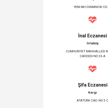
YENI MH.OSMANCIK CD
İnal Eczanesi
Ortaköy
CUMHURIYET MAHHALLESI 
CADDESI NO:26 A
Şifa Eczanesi
Kargı
ATATÜRK CAD. NO:3 