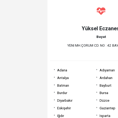
Yüksel Eczane
Bayat
YENI MH.ÇORUM CD. NO : 42 B
Adana
Adıyaman
Antalya
Ardahan
Batman
Bayburt
Burdur
Bursa
Diyarbakır
Düzce
Eskişehir
Gaziantep
Iğdır
Isparta