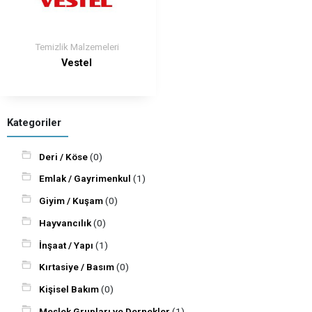
Temizlik Malzemeleri
Vestel
Kategoriler
Deri / Köse
(0)
Emlak / Gayrimenkul
(1)
Giyim / Kuşam
(0)
Hayvancılık
(0)
İnşaat / Yapı
(1)
Kırtasiye / Basım
(0)
Kişisel Bakım
(0)
Meslek Grupları ve Dernekler
(1)