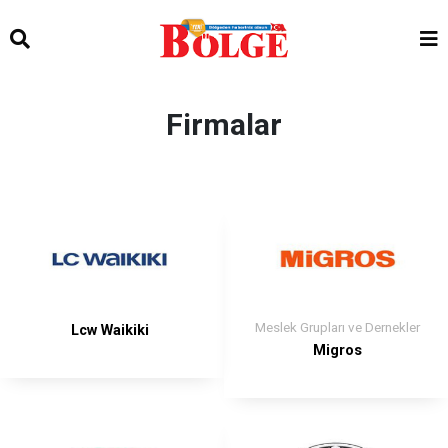
Firmalar
Meslek Grupları ve Dernekler
Lcw Waikiki
Migros