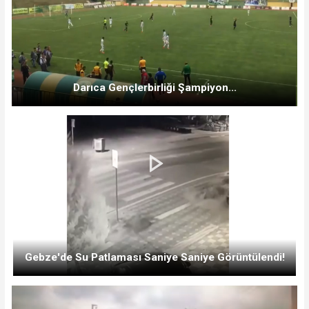
Darıca Gençlerbirliği Şampiyon...
Gebze'de Su Patlaması Saniye Saniye Görüntülendi!