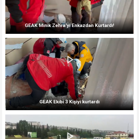
GEAK Minik Zehra'yı Enkazdan Kurtardı!
GEAK Ekibi 3 Kişiyi kurtardı