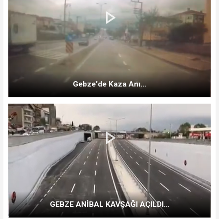
Gebze'de Kaza Anı...
GEBZE ANİBAL KAVŞAĞI AÇILDI...