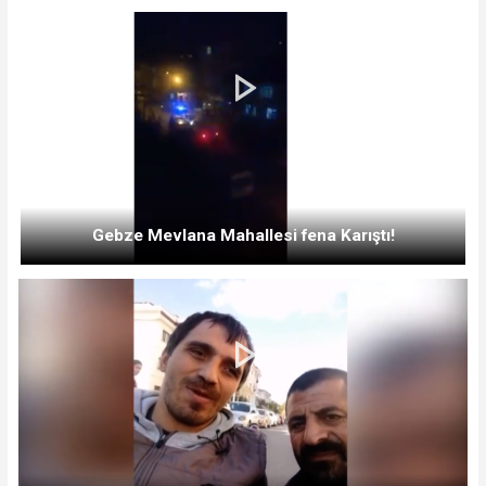
Gebze Mevlana Mahallesi fena Karıştı!