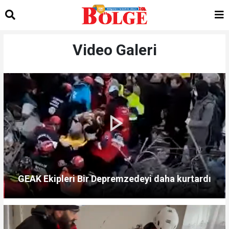
Video Galeri
GEAK Ekipleri Bir Depremzedeyi daha kurtardı