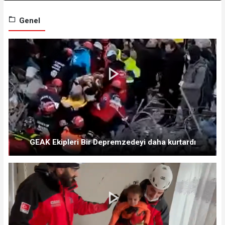
Genel
GEAK Ekipleri Bir Depremzedeyi daha kurtardı