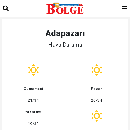
Adapazarı
Hava Durumu
Cumartesi
Pazar
21/34
20/34
Pazartesi
19/32