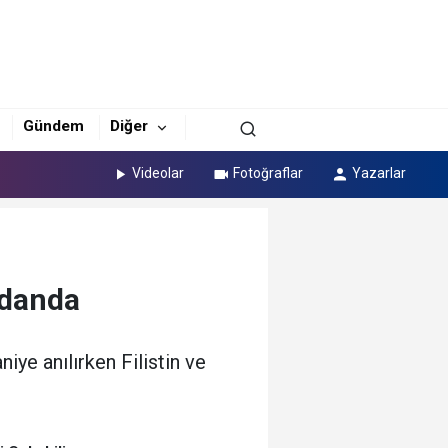
Gündem
Diğer
Videolar
Fotoğraflar
Yazarlar
ydanda
ye anılırken Filistin ve