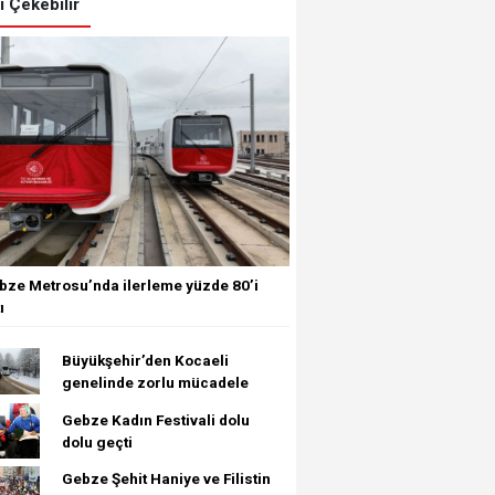
zi Çekebilir
bze Metrosu’nda ilerleme yüzde 80’i
ı
Büyükşehir’den Kocaeli
genelinde zorlu mücadele
Gebze Kadın Festivali dolu
dolu geçti
Gebze Şehit Haniye ve Filistin