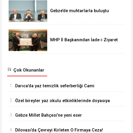
Gebze’de muhtarlarla buluştu
MHP İl Başkanından İade-i Ziyaret
Çok Okunanlar
1.
Darıca’da yaz temizlik seferberliği Cami
Mahallesi’nde sürüyor
2.
Özel bireyler yaz okulu etkinliklerinde doyasıya
eğlendi
3.
Gebze Millet Bahçesi’ne yeni eser
4.
Dilovası’da Çevreyi Kirleten O Firmaya Ceza!