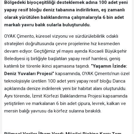
Bölgedeki biyoçeşitliliği desteklemek adına 100 adet yeni
yapay resif bloğu deniz tabanına indirilirken, eş zamanlı
olarak yürütülen balıklandırma çalışmalarıyla 6 bin adet
markalı yavru balık sularla buluşturuldu.
OYAK Çimento, küresel vizyonu ve sürdürülebilirlik odaklı
stratejileri doğrultusunda çevre projelerine hız kesmeden
devam ediyor. Geçtiğimiz yıl mayıs ayında Kocaeli Büyükşehir
Belediyesi iş birliğiyle başlatılan yapay resif hamlesi, geniş
katılımlı bir törenle ikinci aşamasına taşındı.
“Yaşamın İzinde:
Deniz Yuvaları Projesi”
kapsamında, OYAK Çimento’nun özel
teknolojisiyle üretilen 100 adet yeni yapay resif bloğu Darıca
açıklarında denize indirilerek yeni bir habitat alanı oluşturuldu.
Aynı törende, İzmit Körfezi Balıklandırma Projesi kapsamında
yetiştirilen ve markalanan 6 bin adet çipura, levrek, kalkan ve
mersin balığı yavrusu da körfez sularına bırakıldı.