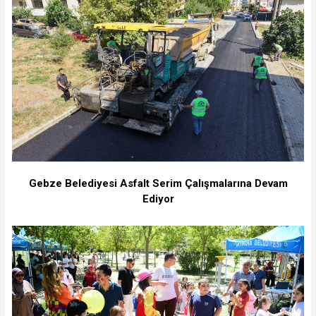
Gebze Belediyesi Asfalt Serim Çalışmalarına Devam
Ediyor