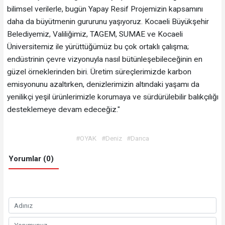
bilimsel verilerle, bugün Yapay Resif Projemizin kapsamını
daha da büyütmenin gururunu yaşıyoruz. Kocaeli Büyükşehir
Belediyemiz, Valiliğimiz, TAGEM, SUMAE ve Kocaeli
Üniversitemiz ile yürüttüğümüz bu çok ortaklı çalışma;
endüstrinin çevre vizyonuyla nasıl bütünleşebileceğinin en
güzel örneklerinden biri. Üretim süreçlerimizde karbon
emisyonunu azaltırken, denizlerimizin altındaki yaşamı da
yenilikçi yeşil ürünlerimizle korumaya ve sürdürülebilir balıkçılığı
desteklemeye devam edeceğiz."
#OYAK
#Deniz
#Darıca
Yorumlar (0)