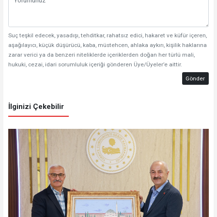
Suç teşkil edecek, yasadışı, tehditkar, rahatsız edici, hakaret ve küfür içeren,
aşağılayıcı, küçük düşürücü, kaba, müstehcen, ahlaka aykırı, kişilik haklarına
zarar verici ya da benzeri niteliklerde içeriklerden doğan her türlü mali,
hukuki, cezai, idari sorumluluk içeriği gönderen Üye/Üyeler’e aittir.
Gönder
İlginizi Çekebilir