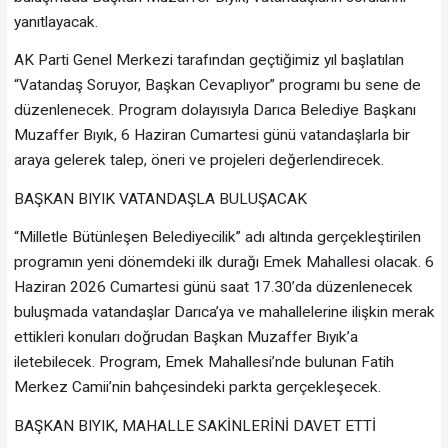
yanıtlayacak.
AK Parti Genel Merkezi tarafından geçtiğimiz yıl başlatılan
“Vatandaş Soruyor, Başkan Cevaplıyor” programı bu sene de
düzenlenecek. Program dolayısıyla Darıca Belediye Başkanı
Muzaffer Bıyık, 6 Haziran Cumartesi günü vatandaşlarla bir
araya gelerek talep, öneri ve projeleri değerlendirecek.
BAŞKAN BIYIK VATANDAŞLA BULUŞACAK
“Milletle Bütünleşen Belediyecilik” adı altında gerçekleştirilen
programın yeni dönemdeki ilk durağı Emek Mahallesi olacak. 6
Haziran 2026 Cumartesi günü saat 17.30’da düzenlenecek
buluşmada vatandaşlar Darıca’ya ve mahallelerine ilişkin merak
ettikleri konuları doğrudan Başkan Muzaffer Bıyık’a
iletebilecek. Program, Emek Mahallesi’nde bulunan Fatih
Merkez Camii’nin bahçesindeki parkta gerçekleşecek.
BAŞKAN BIYIK, MAHALLE SAKİNLERİNİ DAVET ETTİ