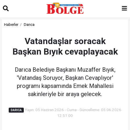
Haberler
Darıca
Vatandaşlar soracak
Başkan Bıyık cevaplayacak
Darıca Belediye Başkanı Muzaffer Bıyık,
'Vatandaş Soruyor, Başkan Cevaplıyor'
programı kapsamında Emek Mahallesi
sakinleriyle bir araya gelecek.
Yayın: 05 Haziran 2026 - Cuma - Güncelleme: 05.06.2026
DARICA
12:51:00