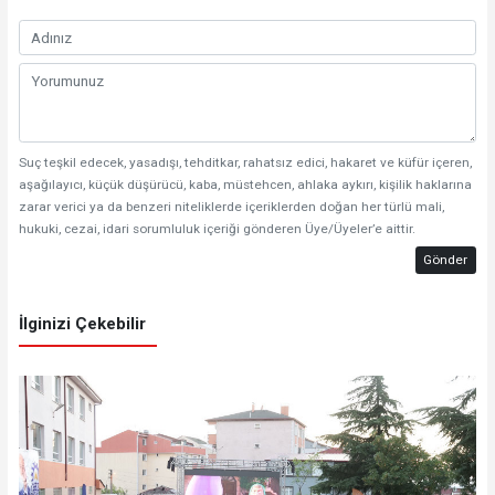
Suç teşkil edecek, yasadışı, tehditkar, rahatsız edici, hakaret ve küfür içeren,
aşağılayıcı, küçük düşürücü, kaba, müstehcen, ahlaka aykırı, kişilik haklarına
zarar verici ya da benzeri niteliklerde içeriklerden doğan her türlü mali,
hukuki, cezai, idari sorumluluk içeriği gönderen Üye/Üyeler’e aittir.
Gönder
İlginizi Çekebilir