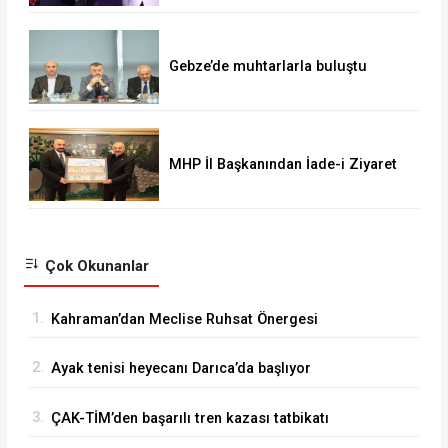
Gebze’de muhtarlarla buluştu
MHP İl Başkanından İade-i Ziyaret
Çok Okunanlar
1.
Kahraman’dan Meclise Ruhsat Önergesi
2.
Ayak tenisi heyecanı Darıca’da başlıyor
3.
ÇAK-TİM’den başarılı tren kazası tatbikatı