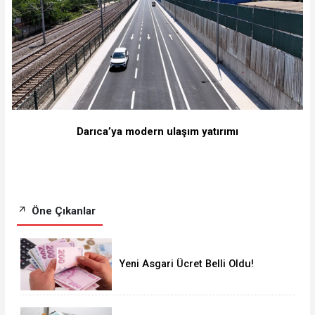
Darıca’ya modern ulaşım yatırımı
Öne Çıkanlar
Yeni Asgari Ücret Belli Oldu!