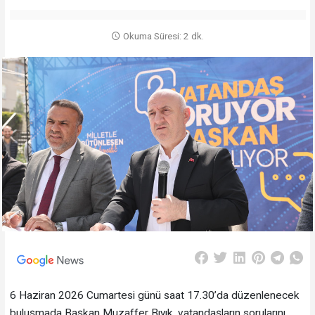
Okuma Süresi: 2 dk.
6 Haziran 2026 Cumartesi günü saat 17.30’da düzenlenecek
buluşmada Başkan Muzaffer Bıyık, vatandaşların sorularını