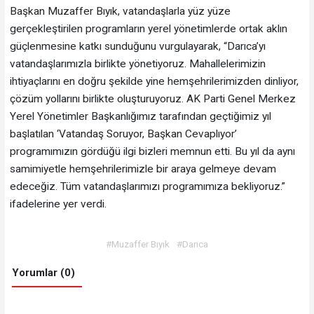
Başkan Muzaffer Bıyık, vatandaşlarla yüz yüze
gerçekleştirilen programların yerel yönetimlerde ortak aklın
güçlenmesine katkı sunduğunu vurgulayarak, “Darıca’yı
vatandaşlarımızla birlikte yönetiyoruz. Mahallelerimizin
ihtiyaçlarını en doğru şekilde yine hemşehrilerimizden dinliyor,
çözüm yollarını birlikte oluşturuyoruz. AK Parti Genel Merkez
Yerel Yönetimler Başkanlığımız tarafından geçtiğimiz yıl
başlatılan ‘Vatandaş Soruyor, Başkan Cevaplıyor’
programımızın gördüğü ilgi bizleri memnun etti. Bu yıl da aynı
samimiyetle hemşehrilerimizle bir araya gelmeye devam
edeceğiz. Tüm vatandaşlarımızı programımıza bekliyoruz.”
ifadelerine yer verdi.
#Muzaffer Bıyık
#Darıca
Yorumlar (0)