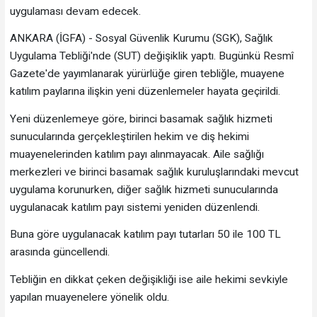
uygulaması devam edecek.
ANKARA (İGFA) - Sosyal Güvenlik Kurumu (SGK), Sağlık
Uygulama Tebliği'nde (SUT) değişiklik yaptı. Bugünkü Resmî
Gazete'de yayımlanarak yürürlüğe giren tebliğle, muayene
katılım paylarına ilişkin yeni düzenlemeler hayata geçirildi.
Yeni düzenlemeye göre, birinci basamak sağlık hizmeti
sunucularında gerçekleştirilen hekim ve diş hekimi
muayenelerinden katılım payı alınmayacak. Aile sağlığı
merkezleri ve birinci basamak sağlık kuruluşlarındaki mevcut
uygulama korunurken, diğer sağlık hizmeti sunucularında
uygulanacak katılım payı sistemi yeniden düzenlendi.
Buna göre uygulanacak katılım payı tutarları 50 ile 100 TL
arasında güncellendi.
Tebliğin en dikkat çeken değişikliği ise aile hekimi sevkiyle
yapılan muayenelere yönelik oldu.