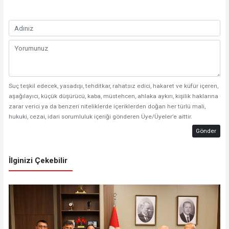
Suç teşkil edecek, yasadışı, tehditkar, rahatsız edici, hakaret ve küfür içeren,
aşağılayıcı, küçük düşürücü, kaba, müstehcen, ahlaka aykırı, kişilik haklarına
zarar verici ya da benzeri niteliklerde içeriklerden doğan her türlü mali,
hukuki, cezai, idari sorumluluk içeriği gönderen Üye/Üyeler’e aittir.
Gönder
İlginizi Çekebilir