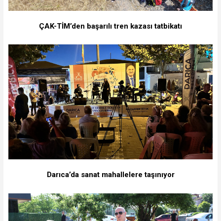
ÇAK-TİM’den başarılı tren kazası tatbikatı
Darıca’da sanat mahallelere taşınıyor