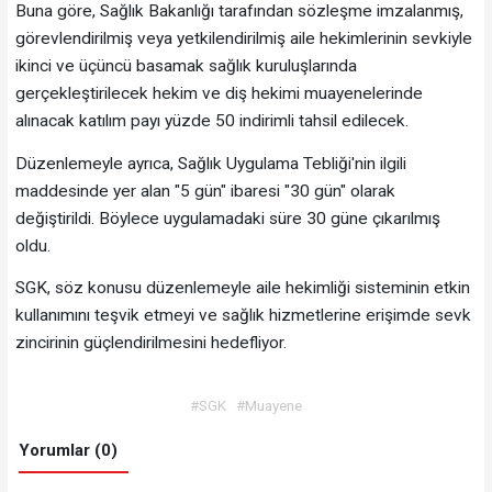
Buna göre, Sağlık Bakanlığı tarafından sözleşme imzalanmış,
görevlendirilmiş veya yetkilendirilmiş aile hekimlerinin sevkiyle
ikinci ve üçüncü basamak sağlık kuruluşlarında
gerçekleştirilecek hekim ve diş hekimi muayenelerinde
alınacak katılım payı yüzde 50 indirimli tahsil edilecek.
Düzenlemeyle ayrıca, Sağlık Uygulama Tebliği'nin ilgili
maddesinde yer alan "5 gün" ibaresi "30 gün" olarak
değiştirildi. Böylece uygulamadaki süre 30 güne çıkarılmış
oldu.
SGK, söz konusu düzenlemeyle aile hekimliği sisteminin etkin
kullanımını teşvik etmeyi ve sağlık hizmetlerine erişimde sevk
zincirinin güçlendirilmesini hedefliyor.
#SGK
#Muayene
Yorumlar (0)