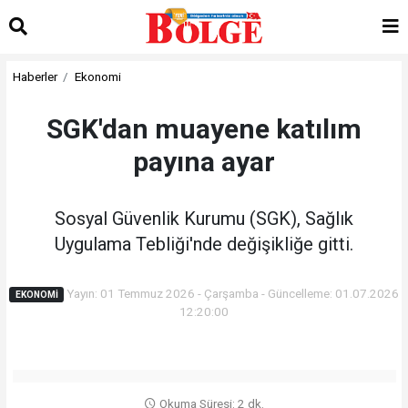
Haberler
Ekonomi
SGK'dan muayene katılım
payına ayar
Sosyal Güvenlik Kurumu (SGK), Sağlık
Uygulama Tebliği'nde değişikliğe gitti.
Yayın: 01 Temmuz 2026 - Çarşamba - Güncelleme: 01.07.2026
EKONOMI
12:20:00
Okuma Süresi: 2 dk.