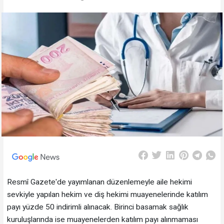
Resmî Gazete'de yayımlanan düzenlemeyle aile hekimi
sevkiyle yapılan hekim ve diş hekimi muayenelerinde katılım
payı yüzde 50 indirimli alınacak. Birinci basamak sağlık
kuruluşlarında ise muayenelerden katılım payı alınmaması