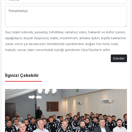
Suç teşkil edecek, yasadışı, tehditkar, rahatsız edici, hakaret ve küfür içeren,
aşağılayıcı, küçük düşürücü, kaba, müstehcen, ahlaka aykırı, kişilik haklarına
zarar verici ya da benzeri niteliklerde içeriklerden doğan her türlü mali,
hukuki, cezai, idari sorumluluk içeriği gönderen Üye/Üyeler’e aittir.
Gönder
İlginizi Çekebilir