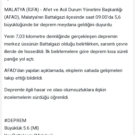
MALATYA (İGFA) - Afet ve Acil Durum Yönetimi Başkanlığı
(AFAD), Malatya’nın Battalgazi ilçesinde saat 09.00’da 5,6
büyüklüğünde bir deprem meydana geldiğini duyurdu.
Yerin 7,03 kilometre derinliğinde gerçekleşen depremin
merkez üssünün Battalgazi olduğu belirtilirken, sarsıntı çevre
illerde de hissedildi. İlk belirlemelere göre deprem kısa süreli
paniğe yol açtı.
AFAD’dan yapılan açıklamada, ekiplerin sahada gelişmeleri
takip ettiği bildirildi.
Depremle ilgili hasar ve olası olumsuzluklara ilişkin
incelemelerin sürdüğü öğrenildi.
#DEPREM
Büyüklük:5.6 (Ml)