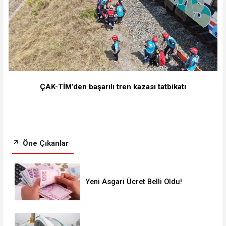
ÇAK-TİM’den başarılı tren kazası tatbikatı
Öne Çıkanlar
Yeni Asgari Ücret Belli Oldu!