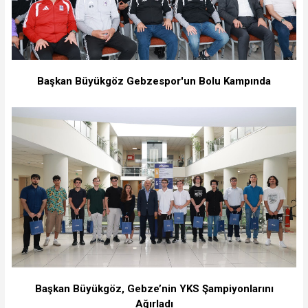
Başkan Büyükgöz Gebzespor'un Bolu Kampında
Başkan Büyükgöz, Gebze’nin YKS Şampiyonlarını
Ağırladı