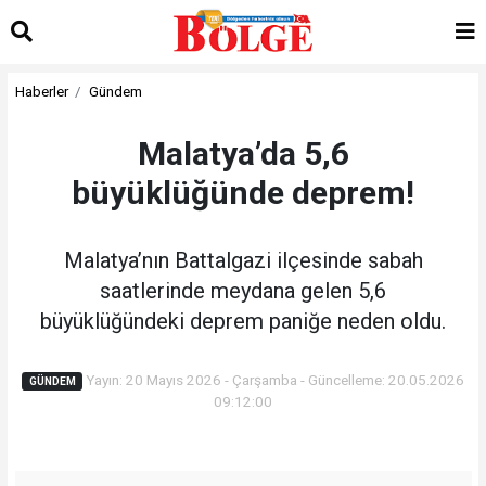
Haberler
Gündem
Malatya’da 5,6
büyüklüğünde deprem!
Malatya’nın Battalgazi ilçesinde sabah
saatlerinde meydana gelen 5,6
büyüklüğündeki deprem paniğe neden oldu.
Yayın: 20 Mayıs 2026 - Çarşamba - Güncelleme: 20.05.2026
GÜNDEM
09:12:00