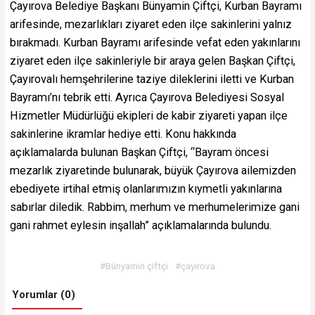
Çayırova Belediye Başkanı Bünyamin Çiftçi, Kurban Bayramı
arifesinde, mezarlıkları ziyaret eden ilçe sakinlerini yalnız
bırakmadı. Kurban Bayramı arifesinde vefat eden yakınlarını
ziyaret eden ilçe sakinleriyle bir araya gelen Başkan Çiftçi,
Çayırovalı hemşehrilerine taziye dileklerini iletti ve Kurban
Bayramı’nı tebrik etti. Ayrıca Çayırova Belediyesi Sosyal
Hizmetler Müdürlüğü ekipleri de kabir ziyareti yapan ilçe
sakinlerine ikramlar hediye etti. Konu hakkında
açıklamalarda bulunan Başkan Çiftçi, “Bayram öncesi
mezarlık ziyaretinde bulunarak, büyük Çayırova ailemizden
ebediyete irtihal etmiş olanlarımızın kıymetli yakınlarına
sabırlar diledik. Rabbim, merhum ve merhumelerimize gani
gani rahmet eylesin inşallah” açıklamalarında bulundu.
#Bünyamin çiftçi
#çayırova
Yorumlar (0)