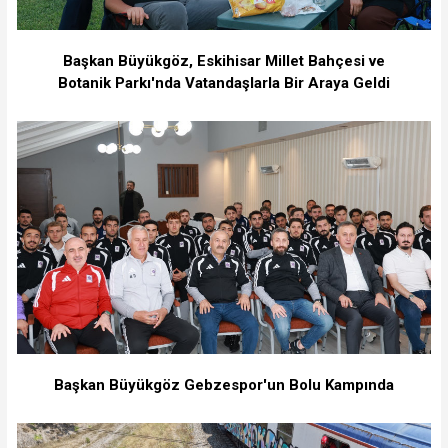
Başkan Büyükgöz, Eskihisar Millet Bahçesi ve
Botanik Parkı'nda Vatandaşlarla Bir Araya Geldi
Başkan Büyükgöz Gebzespor'un Bolu Kampında