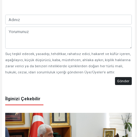
Suç teşkil edecek, yasadışı, tehditkar, rahatsız edici, hakaret ve küfür içeren,
aşağılayıcı, küçük düşürücü, kaba, müstehcen, ahlaka aykırı, kişilik haklarına
zarar verici ya da benzeri niteliklerde içeriklerden doğan her türlü mali,
hukuki, cezai, idari sorumluluk içeriği gönderen Üye/Üyeler’e aittir.
Gönder
İlginizi Çekebilir