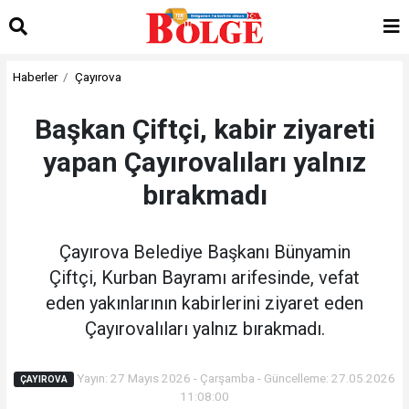
Haberler
Çayırova
Başkan Çiftçi, kabir ziyareti
yapan Çayırovalıları yalnız
bırakmadı
Çayırova Belediye Başkanı Bünyamin
Çiftçi, Kurban Bayramı arifesinde, vefat
eden yakınlarının kabirlerini ziyaret eden
Çayırovalıları yalnız bırakmadı.
Yayın: 27 Mayıs 2026 - Çarşamba - Güncelleme: 27.05.2026
ÇAYIROVA
11:08:00