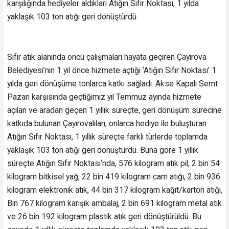
karşılığında hediyeler aldıkları Atığın Sıfır Noktası, 1 yılda
yaklaşık 103 ton atığı geri dönüştürdü.
Sıfır atık alanında öncü çalışmaları hayata geçiren Çayırova
Belediyesi’nin 1 yıl önce hizmete açtığı ‘Atığın Sıfır Noktası’ 1
yılda geri dönüşüme tonlarca katkı sağladı. Akse Kapalı Semt
Pazarı karşısında geçtiğimiz yıl Temmuz ayında hizmete
açılan ve aradan geçen 1 yıllık süreçte, geri dönüşüm sürecine
katkıda bulunan Çayırovalıları, onlarca hediye ile buluşturan
Atığın Sıfır Noktası, 1 yıllık süreçte farklı türlerde toplamda
yaklaşık 103 ton atığı geri dönüştürdü. Buna göre 1 yıllık
süreçte Atığın Sıfır Noktası’nda, 576 kilogram atık pil, 2 bin 54
kilogram bitkisel yağ, 22 bin 419 kilogram cam atığı, 2 bin 936
kilogram elektronik atık, 44 bin 317 kilogram kağıt/karton atığı,
Bin 767 kilogram karışık ambalaj, 2 bin 691 kilogram metal atık
ve 26 bin 192 kilogram plastik atık geri dönüştürüldü. Bu