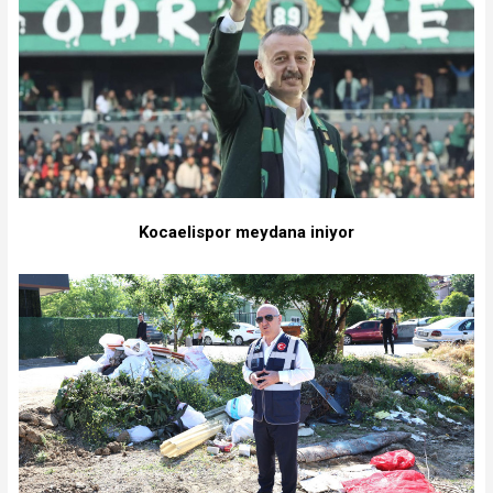
Kocaelispor meydana iniyor