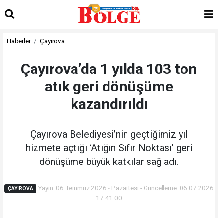
Haberler
Çayırova
Çayırova’da 1 yılda 103 ton
atık geri dönüşüme
kazandırıldı
Çayırova Belediyesi’nin geçtiğimiz yıl
hizmete açtığı ‘Atığın Sıfır Noktası’ geri
dönüşüme büyük katkılar sağladı.
Yayın: 06 Temmuz 2026 - Pazartesi - Güncelleme: 06.07.2026
ÇAYIROVA
17:41:00