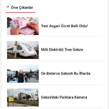
Öne Çıkanlar
Yeni Asgari Ücret Belli Oldu!
Milli Elektrikli Tren Gebze
Adapazarı Arası Sefere Başlıyor!
On Binlerce Gebzeli Bu İftarda
Buluştu!
Gebze’deki Parklara Kamera
Sistemi Kuruluyor