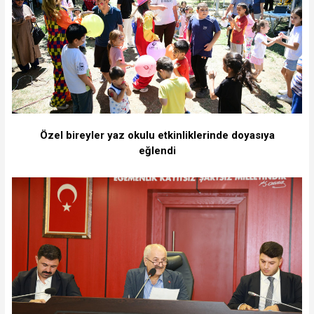
Özel bireyler yaz okulu etkinliklerinde doyasıya
eğlendi