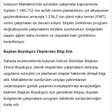
İstasyon Mahallesi’nde yürütülen çalışmalar kapsamında
toplam 1.186,752 ton asfalt serimi planlanırken, yol altyapısının
güçlendirilmesi amacıyla 1.236,2 ton plent miks temel (PMT)
serim çalışmaları da devam ediyor. Ekipler, belirlenen program
doğrultusunda çalışmalarını titizlikle sürdürürken, bölgedeki
ulaşım ağının daha modern ve dayanıklı hale getirilmesi
hedefleniyor.
Başkan Büyükgöz Ekiplerden Bilgi Aldı
Sahada incelemelerde bulunan Gebze Belediye Başkanı
Zinnur Büyükgöz, teknik ekiplerden çalışmaların ilerleyişi,
uygulama süreçleri ve planlanan etaplar hakkında detaylı bilgi
aldı. Mahallelerde sürdürülen üstyapı yatırımlarının
vatandaşların günlük yaşamını kolaylaştırmayı amaçladığını
belirten Başkan Büyükgöz, ilçe genelinde ihtiyaç duyulan
bölgelerde çalışmaların program dahilinde sürdürüleceğini
ifade etti.