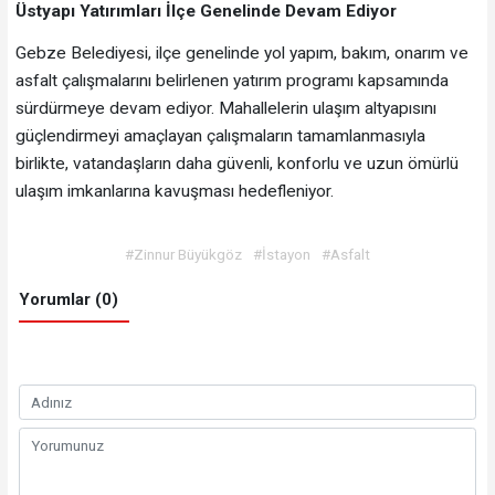
Üstyapı Yatırımları İlçe Genelinde Devam Ediyor
Gebze Belediyesi, ilçe genelinde yol yapım, bakım, onarım ve
asfalt çalışmalarını belirlenen yatırım programı kapsamında
sürdürmeye devam ediyor. Mahallelerin ulaşım altyapısını
güçlendirmeyi amaçlayan çalışmaların tamamlanmasıyla
birlikte, vatandaşların daha güvenli, konforlu ve uzun ömürlü
ulaşım imkanlarına kavuşması hedefleniyor.
#Zinnur Büyükgöz
#İstayon
#Asfalt
Yorumlar (0)