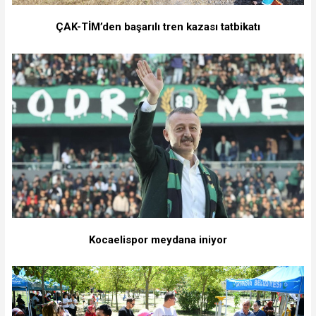
ÇAK-TİM’den başarılı tren kazası tatbikatı
Kocaelispor meydana iniyor