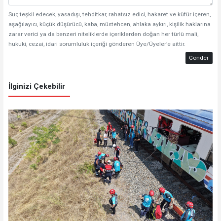
Suç teşkil edecek, yasadışı, tehditkar, rahatsız edici, hakaret ve küfür içeren,
aşağılayıcı, küçük düşürücü, kaba, müstehcen, ahlaka aykırı, kişilik haklarına
zarar verici ya da benzeri niteliklerde içeriklerden doğan her türlü mali,
hukuki, cezai, idari sorumluluk içeriği gönderen Üye/Üyeler’e aittir.
Gönder
İlginizi Çekebilir