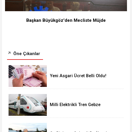
Başkan Büyükgöz'den Mecliste Müjde
Öne Çıkanlar
Yeni Asgari Ücret Belli Oldu!
Milli Elektrikli Tren Gebze
Adapazarı Arası Sefere Başlıyor!