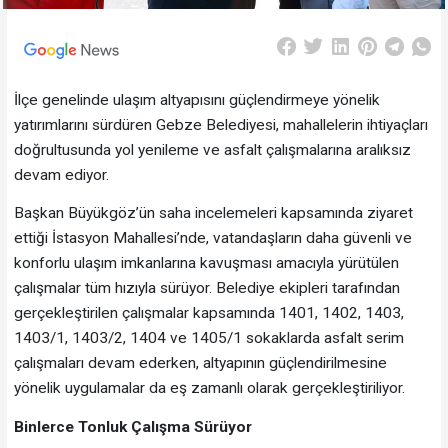
İlçe genelinde ulaşım altyapısını güçlendirmeye yönelik
yatırımlarını sürdüren Gebze Belediyesi, mahallelerin ihtiyaçları
doğrultusunda yol yenileme ve asfalt çalışmalarına aralıksız
devam ediyor.
Başkan Büyükgöz’ün saha incelemeleri kapsamında ziyaret
ettiği İstasyon Mahallesi’nde, vatandaşların daha güvenli ve
konforlu ulaşım imkanlarına kavuşması amacıyla yürütülen
çalışmalar tüm hızıyla sürüyor. Belediye ekipleri tarafından
gerçekleştirilen çalışmalar kapsamında 1401, 1402, 1403,
1403/1, 1403/2, 1404 ve 1405/1 sokaklarda asfalt serim
çalışmaları devam ederken, altyapının güçlendirilmesine
yönelik uygulamalar da eş zamanlı olarak gerçekleştiriliyor.
Binlerce Tonluk Çalışma Sürüyor