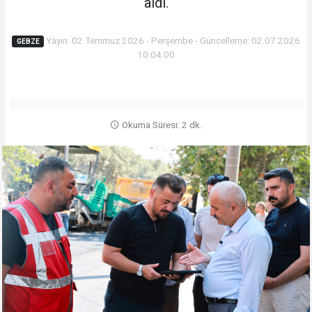
aldı.
Yayın: 02 Temmuz 2026 - Perşembe - Güncelleme: 02.07.2026
GEBZE
10:04:00
Okuma Süresi: 2 dk.