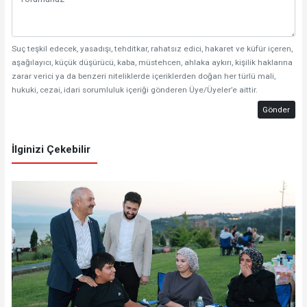
Suç teşkil edecek, yasadışı, tehditkar, rahatsız edici, hakaret ve küfür içeren,
aşağılayıcı, küçük düşürücü, kaba, müstehcen, ahlaka aykırı, kişilik haklarına
zarar verici ya da benzeri niteliklerde içeriklerden doğan her türlü mali,
hukuki, cezai, idari sorumluluk içeriği gönderen Üye/Üyeler’e aittir.
Gönder
İlginizi Çekebilir