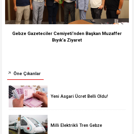
Gebze Gazeteciler Cemiyeti’nden Başkan Muzaffer
Bıyık’a Ziyaret
Öne Çıkanlar
Yeni Asgari Ücret Belli Oldu!
Milli Elektrikli Tren Gebze
Adapazarı Arası Sefere Başlıyor!