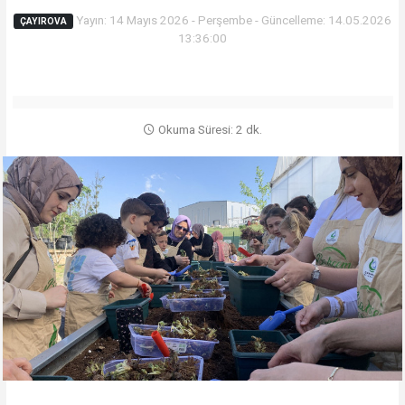
Yayın: 14 Mayıs 2026 - Perşembe - Güncelleme: 14.05.2026
ÇAYIROVA
13:36:00
Okuma Süresi: 2 dk.