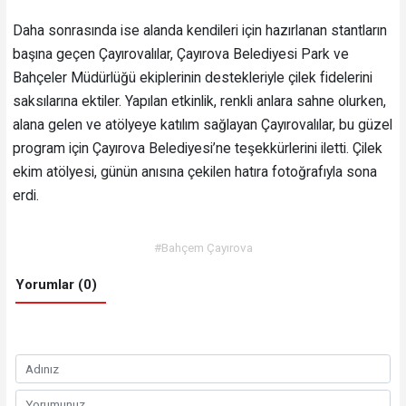
Daha sonrasında ise alanda kendileri için hazırlanan stantların
başına geçen Çayırovalılar, Çayırova Belediyesi Park ve
Bahçeler Müdürlüğü ekiplerinin destekleriyle çilek fidelerini
saksılarına ektiler. Yapılan etkinlik, renkli anlara sahne olurken,
alana gelen ve atölyeye katılım sağlayan Çayırovalılar, bu güzel
program için Çayırova Belediyesi’ne teşekkürlerini iletti. Çilek
ekim atölyesi, günün anısına çekilen hatıra fotoğrafıyla sona
erdi.
#Bahçem Çayırova
Yorumlar (0)