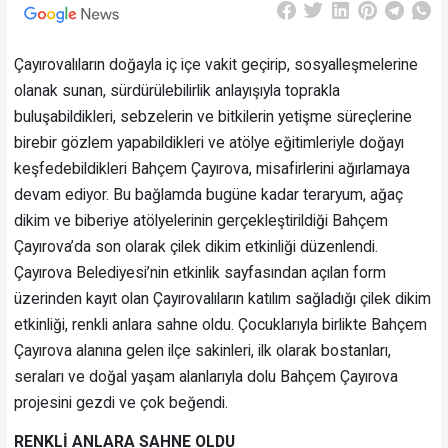
Çayırovalıların doğayla iç içe vakit geçirip, sosyalleşmelerine
olanak sunan, sürdürülebilirlik anlayışıyla toprakla
buluşabildikleri, sebzelerin ve bitkilerin yetişme süreçlerine
birebir gözlem yapabildikleri ve atölye eğitimleriyle doğayı
keşfedebildikleri Bahçem Çayırova, misafirlerini ağırlamaya
devam ediyor. Bu bağlamda bugüne kadar teraryum, ağaç
dikim ve biberiye atölyelerinin gerçekleştirildiği Bahçem
Çayırova’da son olarak çilek dikim etkinliği düzenlendi.
Çayırova Belediyesi’nin etkinlik sayfasından açılan form
üzerinden kayıt olan Çayırovalıların katılım sağladığı çilek dikim
etkinliği, renkli anlara sahne oldu. Çocuklarıyla birlikte Bahçem
Çayırova alanına gelen ilçe sakinleri, ilk olarak bostanları,
seraları ve doğal yaşam alanlarıyla dolu Bahçem Çayırova
projesini gezdi ve çok beğendi.
RENKLİ ANLARA SAHNE OLDU