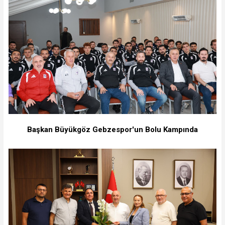
Başkan Büyükgöz Gebzespor'un Bolu Kampında