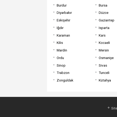
Burdur
Bursa
Diyarbakır
Düzce
Eskişehir
Gaziantep
Iğdır
Isparta
Karaman
Kars
Kilis
Kocaeli
Mardin
Mersin
Ordu
Osmaniye
Sinop
Sivas
Trabzon
Tunceli
Zonguldak
Kütahya
Site