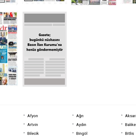
Afyon
Ağrı
Aksar
Artvin
Aydın
Balıke
Bilecik
Bingöl
Bitlis