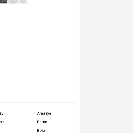
ay
Amasya
sir
Bartın
Bolu